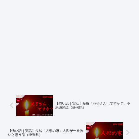
【怖い話｜実話】短編「花子さん…ですか？」不
思議怪談（静岡県）
【怖い話｜実話】長編「人形の家」人間が一番怖
いと思う話（埼玉県）