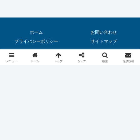
ホーム
お問い合わせ
プライバシーポリシー
サイトマップ
© 2020 怖い話（実話）｜恐虫リリー.
メニュー
ホーム
トップ
シェア
検索
怪談投稿