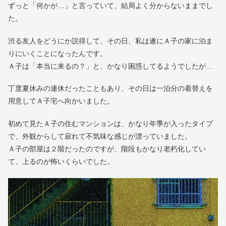
ずっと「何かが…」と言っていて、結局よく分からないままでし
た。
渋る友人をどうにか説得して、その日、私は遂にＡ子の家に泊ま
りにいくことになったんです。
Ａ子は「本当に来るの？」と、かなり困惑してるようでしたが…
丁度夏休みの連休だったこともあり、その日は一泊分の着替えを
用意してＡ子宅へ向かいました。
初めて見たＡ子の住むマンションは、かなり年季が入ったタイプ
で、外観からして寂れて不気味な感じが漂っていました。
Ａ子の部屋は２階だったのですが、階段もかなり老朽化してい
て、上るのが怖いくらいでした。