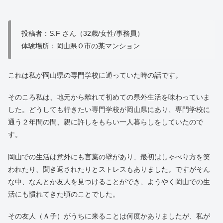
投稿者：S.F さん（32歳/女性/事務員）
体験場所：岡山県Ｏ市の某マンション
これは私が岡山県の専門学校に通っていた時の話です。
そのころ私は、地元から離れて初めての県外生活を味わっていま
した。どうしても行きたい専門学校が岡山県にあり、専門学校に
通う２年間の間、親に許しをもらい一人暮らしをしていたので
す。
岡山での生活は意外にも言葉の壁があり、最初はしゃべり方を笑
われたり、聞き返されたりとストレスもありました。ですがそん
な中、なんとか友人を見つけることができ、ようやく岡山での生
活にも慣れてきた頃のことでした。
その友人（Ａ子）がうちに来ることは何度かありましたが、私が