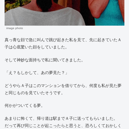
image photo
真っ青な顔で急に叫んで跳び起きた私を見て、先に起きていたＡ
子は心底驚いた顔をしていました。
そして神妙な面持ちで私に聞いてきました。
「え？もしかして、あの夢見た？」
どうやらＡ子はこのマンションを借りてから、何度も私が見た夢
と同じものを見ていたそうです。
何かがついてくる夢。
あまりに怖くて、帰り道は駅までＡ子に送ってもらいました。
だって再び同じことが起こったらと思うと、恐ろしくておかしく