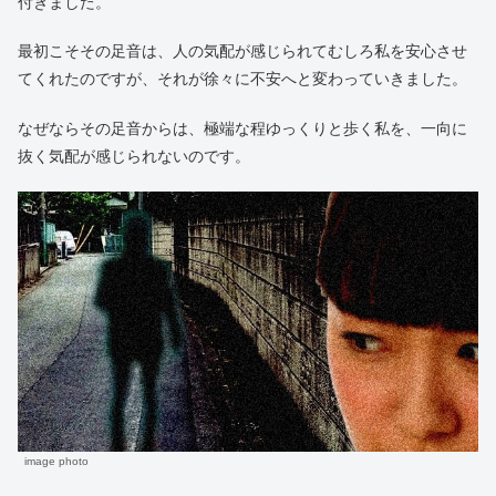
付きました。
最初こそその足音は、人の気配が感じられてむしろ私を安心させ
てくれたのですが、それが徐々に不安へと変わっていきました。
なぜならその足音からは、極端な程ゆっくりと歩く私を、一向に
抜く気配が感じられないのです。
image photo