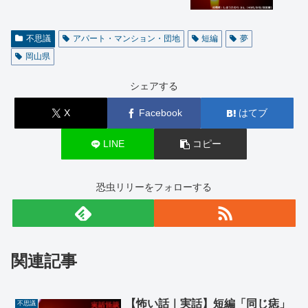
不思議
アパート・マンション・団地
短編
夢
岡山県
シェアする
X
Facebook
はてブ
LINE
コピー
恐虫リリーをフォローする
関連記事
【怖い話｜実話】短編「同じ痣」
不思議