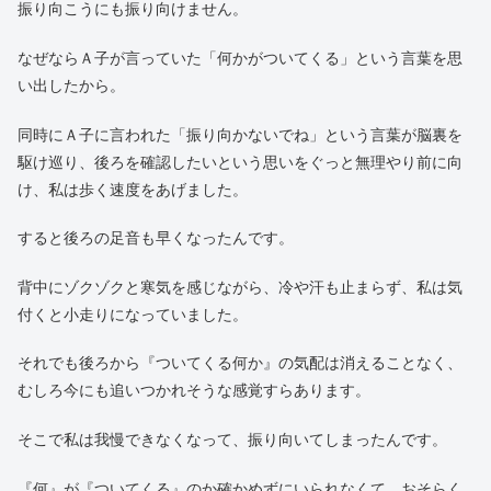
振り向こうにも振り向けません。
なぜならＡ子が言っていた「何かがついてくる」という言葉を思
い出したから。
同時にＡ子に言われた「振り向かないでね」という言葉が脳裏を
駆け巡り、後ろを確認したいという思いをぐっと無理やり前に向
け、私は歩く速度をあげました。
すると後ろの足音も早くなったんです。
背中にゾクゾクと寒気を感じながら、冷や汗も止まらず、私は気
付くと小走りになっていました。
それでも後ろから『ついてくる何か』の気配は消えることなく、
むしろ今にも追いつかれそうな感覚すらあります。
そこで私は我慢できなくなって、振り向いてしまったんです。
『何』が『ついてくる』のか確かめずにいられなくて、おそらく