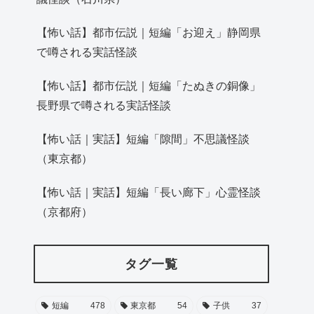
【怖い話】都市伝説｜短編「お迎え」静岡県
で噂される実話怪談
【怖い話】都市伝説｜短編「たぬきの銅像」
長野県で噂される実話怪談
【怖い話｜実話】短編「隙間」不思議怪談
（東京都）
【怖い話｜実話】短編「長い廊下」心霊怪談
（京都府）
タグ一覧
短編
478
東京都
54
子供
37