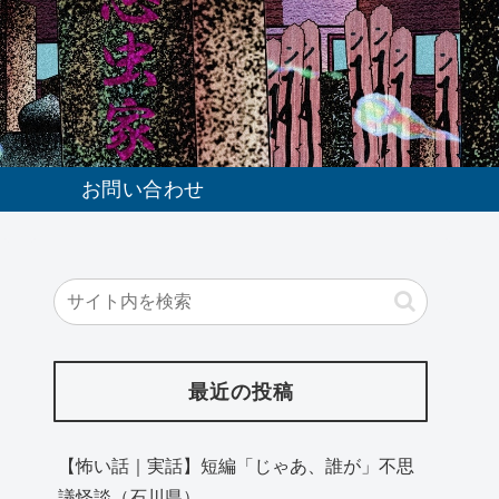
お問い合わせ
最近の投稿
【怖い話｜実話】短編「じゃあ、誰が」不思
議怪談（石川県）