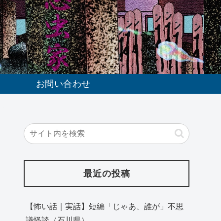
お問い合わせ
最近の投稿
【怖い話｜実話】短編「じゃあ、誰が」不思
議怪談（石川県）