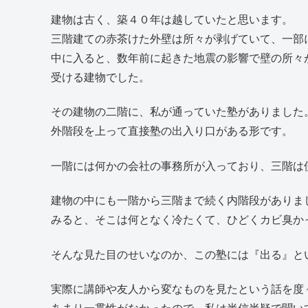
建物は古く、築４０年は越していたと思います。
三階建ての赤茶けた外壁は所々が剥げていて、一部
中に入ると、数年前に起きた地震の影響で壁の所々
受ける建物でした。
その建物の二階に、私が通っていた塾がありました
外階段を上って直接塾の出入り口がある形です。
一階には何かの会社の事務所が入っており、三階は
建物の中にも一階から三階まで続く内階段がありま
みると、そこは何となく冷たくて、ひどくカビ臭か
そんな見た目のせいなのか、この塾には『出る』と
実際に講師や友人から変なものを見たという話を度