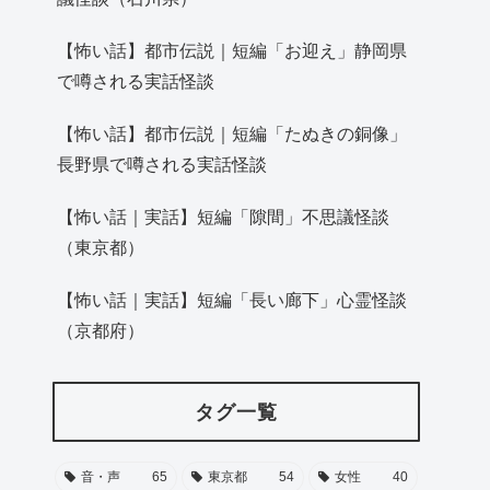
【怖い話】都市伝説｜短編「お迎え」静岡県
で噂される実話怪談
【怖い話】都市伝説｜短編「たぬきの銅像」
長野県で噂される実話怪談
【怖い話｜実話】短編「隙間」不思議怪談
（東京都）
【怖い話｜実話】短編「長い廊下」心霊怪談
（京都府）
タグ一覧
音・声
65
東京都
54
女性
40