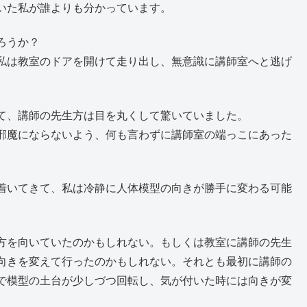
いた私が誰よりも分かっています。
ろうか？
私は教室のドアを開けて走り出し、無意識に講師室へと逃げ
て、講師の先生方は目を丸くして驚いていました。
邪魔にならないよう、何も言わずに講師室の端っこにあった
着いてきて、私は冷静に人体模型の向きが勝手に変わる可能
方を向いていたのかもしれない。もしくは教室に講師の先生
向きを変えて行ったのかもしれない。それとも最初に講師の
で模型の土台が少しづつ回転し、気が付いた時には向きが変