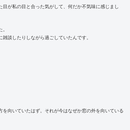
た目が私の目と合った気がして、何だか不気味に感じまし
た。
に雑談したりしながら過ごしていたんです。
方を向いていたはず。それが今はなぜか窓の外を向いている