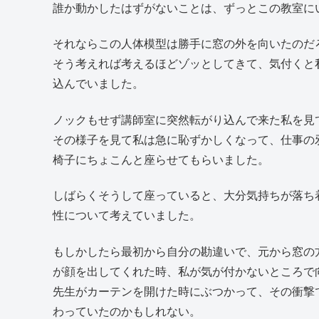
誰か動かしたはずがないことは、ずっとこの教室に
それならこの人体模型は勝手に窓の外を向いたのだ
そう考えれば考えるほどゾッとしてきて、気付くと
込んでいました。
ノックもせず講師室に突然転がり込んで来た私を見
その様子を見て私は急に恥ずかしくなって、仕事の
椅子にちょこんと座らせてもらいました。
しばらくそうして座っていると、大分気持ちが落ち
性について考えていました。
もしかしたら最初から自分の勘違いで、元から窓の
が顔を出してくれた時、私が気が付かないところで
先生がカーテンを開けた時にぶつかって、その衝撃
わっていたのかもしれない。