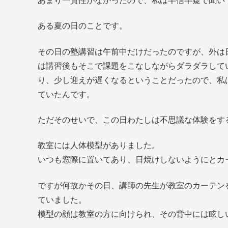
あまり一貫性がなかったので、私は半信半疑で聞い
ある夏の日のことです。
その日の塾講習は午前中だけだったのですが、外は
は講習後もそこで課題をこなしながらダラダラして
り、少し迎えが遅くなるということだったので、私
ていたんです。
ただそのせいで、この日わたしは不思議な体験をす
教室には人体模型がありました。
いつも窓際に置いてあり、日焼けしないようにとカ
ですが何故かその日、講師の先生が教室のカーテン
ていました。
模型の顔は教室の方に向けられ、その背中には眩し