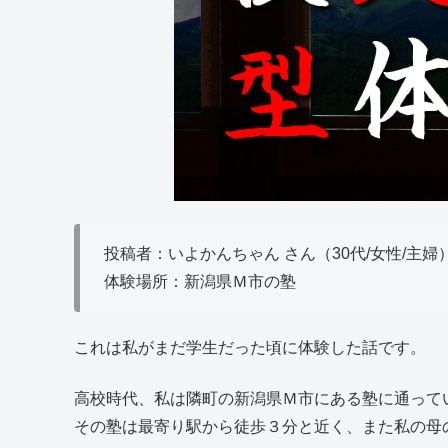
投稿者：いよかんちゃん さん（30代/女性/主婦
体験場所：新潟県Ｍ市の塾
これは私がまだ学生だった頃に体験した話です。
高校時代、私は隣町の新潟県Ｍ市にある塾に通って
その塾は最寄り駅から徒歩３分と近く、また私の母