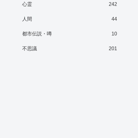
心霊
242
人間
44
都市伝説・噂
10
不思議
201