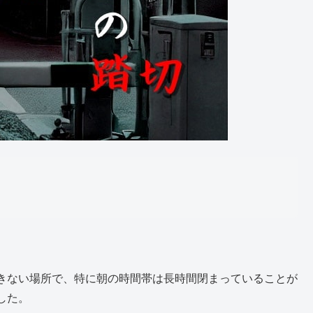
。
きない場所で、特に朝の時間帯は長時間閉まっていることが
した。