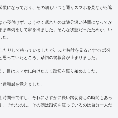
習慣になっており、その朝もいつも通りスマホを見ながら遮
なか寝付けず、ようやく眠れたのは随分深い時間になってか
まま準備をして家を出ました。そんな状態だったためか、い
した。
みしたりして待っていましたが、ふと時計を見るとすでに5分
と思っていたところ、踏切の警報音が止まりました。
く、目はスマホに向けたまま踏切を渡り始めました。
と違和感を覚えました。
期時間帯ですし、それにさすがに長い踏切待ちの時間もあっ
す。それなのに、その朝は踏切を渡っているのは自分一人だ