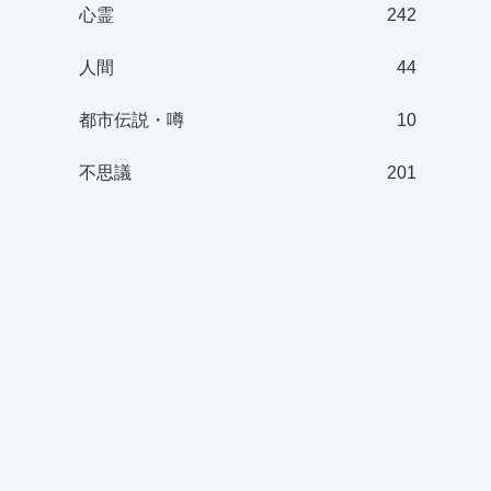
心霊
242
人間
44
都市伝説・噂
10
不思議
201