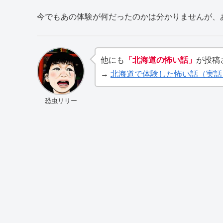
今でもあの体験が何だったのかは分かりませんが、
他にも
「北海道の怖い話」
が投稿
→
北海道で体験した怖い話（実話
恐虫リリー