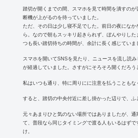
踏切が開くまでの間、スマホを見て時間を潰すのが
断機が上がるのを待っていました。
ただ、その日は少し寝不足でした。前日の夜になか
ら。なので朝もスッキリ起きられず、ぼんやりした
つも長い踏切待ちの時間が、余計に長く感じていま
スマホを開いてSNSを見たり、ニュースを流し読
が経過していました。さすがにそろそろ開くだろう
私はいつも通り、特に周りにに注意を払うこともな
すると、踏切の中央付近に差し掛かった辺りで、ふ
元々あまりひと気のない場所ではありましたが、通
て、普段なら同じタイミングで渡る人もいるはずで
け。