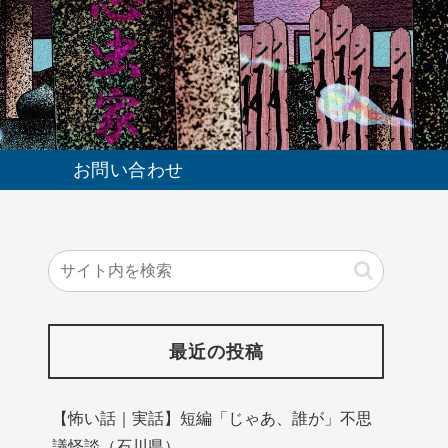
お問い合わせ
最近の投稿
【怖い話｜実話】短編「じゃあ、誰が」不思
議怪談（石川県）