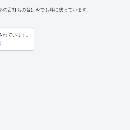
あの舌打ちの音は今でも耳に残っています。
されています。
）