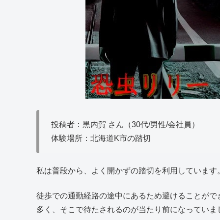
投稿者：黒内賀 さん（30代/男性/会社員）
体験場所：北海道K市の踏切
私は普段から、よく開かずの踏切を利用しています
徒歩での通勤経路の途中にあるため避けることがで
多く、そこで待たされるのが当たり前になっていま