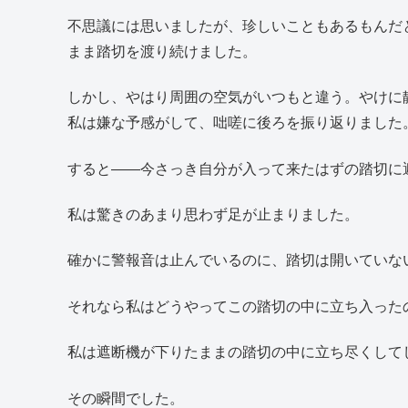
不思議には思いましたが、珍しいこともあるもんだ
まま踏切を渡り続けました。
しかし、やはり周囲の空気がいつもと違う。やけに
私は嫌な予感がして、咄嗟に後ろを振り返りました
すると――今さっき自分が入って来たはずの踏切に
私は驚きのあまり思わず足が止まりました。
確かに警報音は止んでいるのに、踏切は開いていな
それなら私はどうやってこの踏切の中に立ち入った
私は遮断機が下りたままの踏切の中に立ち尽くして
その瞬間でした。