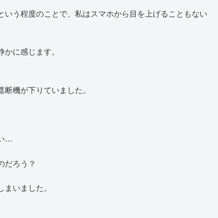
という程度のことで、私はスマホから目を上げることもない
静かに感じます。
。
遮断機が下りていました。
い…
のだろう？
しまいました。