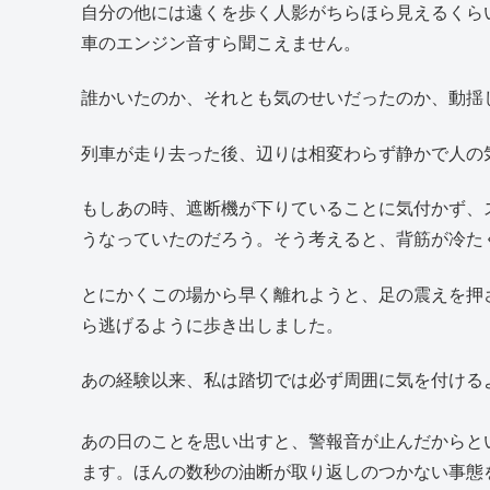
自分の他には遠くを歩く人影がちらほら見えるくら
車のエンジン音すら聞こえません。
誰かいたのか、それとも気のせいだったのか、動揺
列車が走り去った後、辺りは相変わらず静かで人の
もしあの時、遮断機が下りていることに気付かず、
うなっていたのだろう。そう考えると、背筋が冷た
とにかくこの場から早く離れようと、足の震えを押
ら逃げるように歩き出しました。
あの経験以来、私は踏切では必ず周囲に気を付ける
あの日のことを思い出すと、警報音が止んだからと
ます。ほんの数秒の油断が取り返しのつかない事態