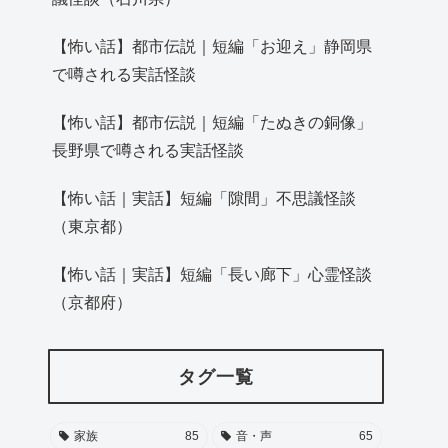
【怖い話】都市伝説｜短編「お迎え」静岡県
で噂される実話怪談
【怖い話】都市伝説｜短編「たぬきの銅像」
長野県で噂される実話怪談
【怖い話｜実話】短編「隙間」不思議怪談
（東京都）
【怖い話｜実話】短編「長い廊下」心霊怪談
（京都府）
タグ一覧
家族
85
音・声
65