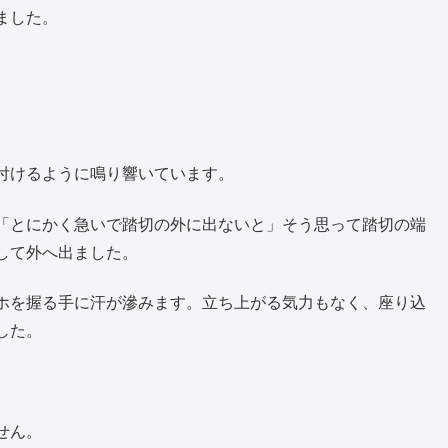
ました。
付けるように鳴り響いています。
「とにかく急いで踏切の外に出ないと」そう思って踏切の端
して外へ出ました。
ホを握る手に汗が滲みます。立ち上がる気力もなく、座り込
した。
せん。