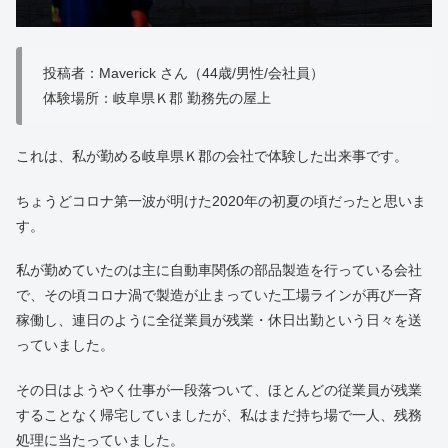
投稿者：Maverick さん（44歳/男性/会社員）
体験場所：岐阜県Ｋ郡 勤務先の屋上
これは、私が勤める岐阜県Ｋ郡の会社で体験した出来事です。