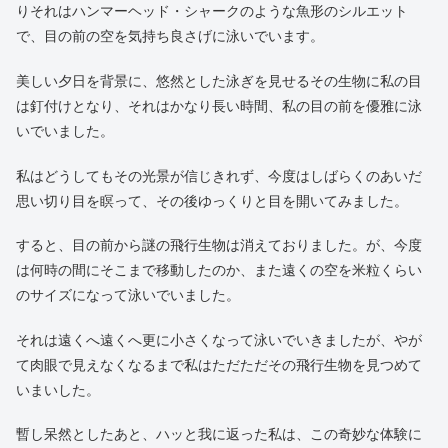
表現の方が正しいかもしれません。
下から見上げるその生き物は、頭頂部がハンマーのようなシルエ
ットをしていて、それは正に海に住むハンマーヘッド・シャーク
のような魚型のフォルムでした。もちろん羽などありません。
その生き物は、羽ばたくことなく数回ひれを振るだけで旋回し、
悠々と私の目の前の空を行ったり来たりしています。
唖然としました。
見間違いではないかと私は何度も瞬きを繰り返しましたが、やは
りそれはハンマーヘッド・シャークのような魚形のシルエット
で、目の前の空を気持ち良さげに泳いでいます。
美しい夕日を背景に、悠然とした泳ぎを見せるその生物に私の目
は釘付けとなり、それはかなり長い時間、私の目の前を優雅に泳
いでいました。
私はどうしてもその光景が信じきれず、今度はしばらくのあいだ