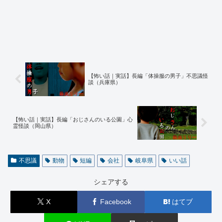
という概念から解放された、それは雄大で安寧な光景に思い出さ
れ、最近ではそんな風に考えるようにもなりましたが・・・
でも、本当に何だったんだろう。