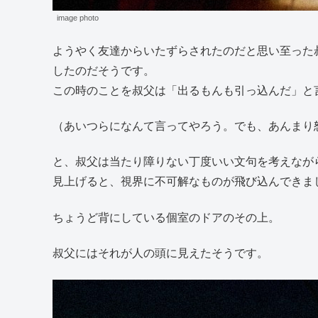
image photo
ようやく友達からいたずらされたのだと思い至った
したのだそうです。
この時のことを叔父は「出るもんも引っ込んだ」と
（あいつらになんて言ってやろう。でも、あんまり
と、叔父は当たり障りない丁度いい文句を考えなが
見上げると、視界に不可解なものが飛び込んできま
ちょうど背にしている個室のドアのその上。
叔父にはそれが人の頭に見えたそうです。