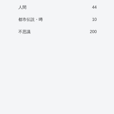
人間
44
都市伝説・噂
10
不思議
200