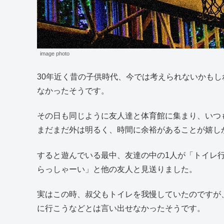
image photo
30年近く昔の子供時代、今では考えられないかも
なかったそうです。
その日も同じように友人達と体育館に集まり、いつ
まだまだ外は明るく、時間に余裕があることが嬉し
すると遊んでいる最中、友達の中の1人が「トイレ
らっしゃーい」と他の友人と見送りました。