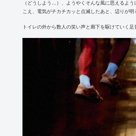
体は固まり、思考は停止、言葉も出ない。
完全にパニック状態です。
（どうしよう…）、ようやくそんな風に思えるよう
こえ、電気がチカチカッと点滅したあと、辺りが明
トイレの外から数人の笑い声と廊下を駆けていく足