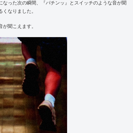
になった次の瞬間、『パチンッ』とスイッチのような音が聞
るくなりました。
音が聞こえます。