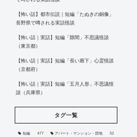
【怖い話】都市伝説｜短編「たぬきの銅像」
長野県で噂される実話怪談
【怖い話｜実話】短編「隙間」不思議怪談
（東京都）
【怖い話｜実話】短編「長い廊下」心霊怪談
（京都府）
【怖い話｜実話】短編「五月人形」不思議怪
談（兵庫県）
タグ一覧
短編
477
アパート・マンション・団地
52