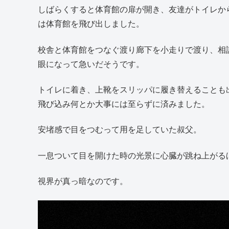
実はこの時、叔父もトイレを我慢していたのですが
に行こうなどとは言い出せなかったそうです。
しばらくすると体育館の扉が開き、友達がトイレか
は体育館を飛び出しました。
校舎と体育館をつなぐ渡り廊下を小走りで渡り、相
眼になって急いだそうです。
トイレに着き、上靴をスリッパに履き替えることも
飛び込み何とか大事には至らずに済みました。
安堵感で目をつむって用を足していた叔父。
一息ついて目を開けた時の光景に心臓が跳ね上がる
視界が真っ暗なのです。