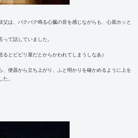
叔父は、バクバク鳴る心臓の音を感じながらも、心底ホッと
言って話していました。
怒るとビビリ屋だとからかわれてしまうしなあ）
ら、便器から立ち上がり、ふと明かりを確かめるように上を
した。