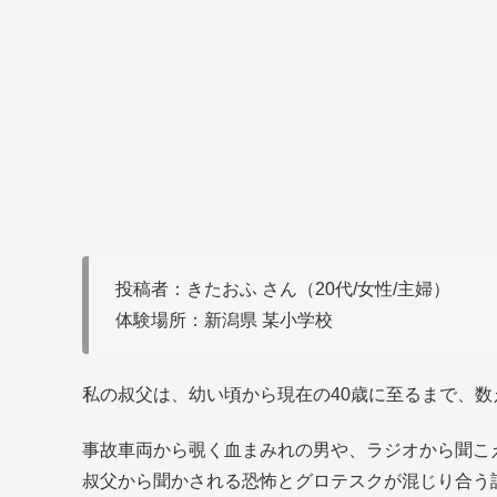
投稿者：きたおふ さん（20代/女性/主婦）
体験場所：新潟県 某小学校
私の叔父は、幼い頃から現在の40歳に至るまで、