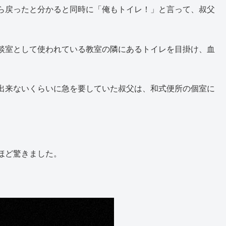
、それが『大』の方だったらしく、恥ずかしさもあって一緒
ら戻ったと分かると同時に「俺もトイレ！」と言って、叔父
談室として使われている教室の隣にあるトイレを目掛け、血
出来ないくらいに急を要していた叔父は、和式便所の個室に
ほど驚きました。