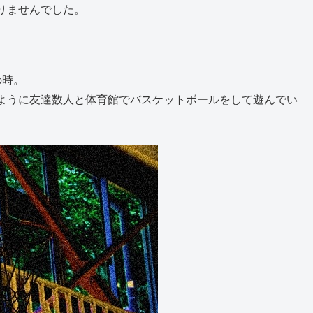
えてきた地を這うような呻き声。
話は、全てリアルに想像ができてしまい、当時小学生だった
りませんでした。
の時。
ように友達数人と体育館でバスケットボールをして遊んでい