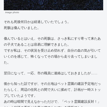
image photo
それも死後何日かは経過していたでしょう。
死骸は傷んでいました。
傷んでいるとはいえ、その死骸は、さっき私にすり寄って来たあ
の子犬であることは容易に理解できました。
ですが私は、その状況を受け止め切れず、自分の血の気が引いて
いくのを感じて、怖くなってその場から走り去ってしまいまし
た。
翌日になって、一応、市の職員に連絡はしておきましたが……
後から知った話ですが、その土地はペット霊園の建設予定地だっ
たらしく、周辺の住民との間で大いに揉めて、計画が一時ストッ
プしていたようです。
あの時は暗闇で見えなかっただけで、「ペット霊園建設反対！」