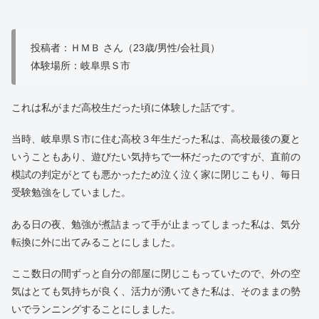
投稿者：ＨＭＢ さん（23歳/男性/会社員）
体験場所：岐阜県Ｓ市
これは私がまだ高校生だった頃に体験した話です。
当時、岐阜県Ｓ市に住む高校３年生だった私は、高校最後の夏と
いうこともあり、遊びたい気持ちで一杯だったのですが、直前の
模試の判定がとても悪かったため泣く泣く家に閉じこもり、毎日
受験勉強をしていました。
ある日の夜、勉強が煮詰まって手が止まってしまった私は、気分
転換に外に出てみることにしました。
ここ数日の間ずっと自分の部屋に閉じこもっていたので、外の空
気はとても気持ちが良く、活力が湧いてきた私は、そのままの勢
いでランニングすることにしました。