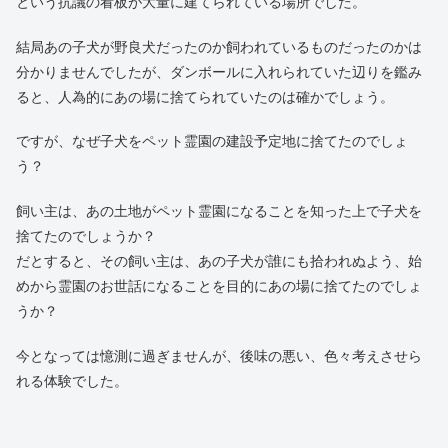
という抗議の看板が大量に建てられている場所でした。
結局あの子犬が野良犬だったのか飼われているものだったのかは
分かりませんでしたが、ダンボールに入れられていた辺りを鑑み
ると、人為的にあの場に捨てられていたのは確かでしょう。
ですが、なぜ子犬をペット霊園の建設予定地に捨てたのでしょ
う？
飼い主は、あの土地がペット霊園になることを知った上で子犬を
捨てたのでしょうか？
だとすると、その飼い主は、あの子犬が誰にも拾われぬよう、始
めから霊園のお世話になることを目的にあの場に捨てたのでしょ
うか？
今となっては憶測に過ぎませんが、後味の悪い、色々考えさせら
れる体験でした。