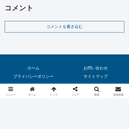
団地の居心地の良さを感じたそう。だ
コメント
が…
コメントを書き込む
ホーム
お問い合わせ
プライバシーポリシー
サイトマップ
© 2020 怖い話（実話）｜恐虫リリー.
メニュー
ホーム
トップ
シェア
検索
怪談投稿