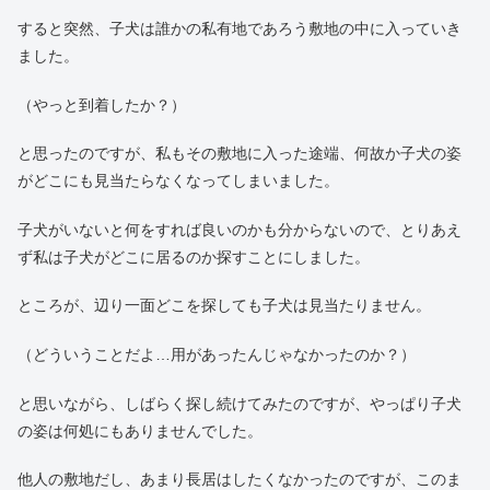
すると突然、子犬は誰かの私有地であろう敷地の中に入っていき
ました。
（やっと到着したか？）
と思ったのですが、私もその敷地に入った途端、何故か子犬の姿
がどこにも見当たらなくなってしまいました。
子犬がいないと何をすれば良いのかも分からないので、とりあえ
ず私は子犬がどこに居るのか探すことにしました。
ところが、辺り一面どこを探しても子犬は見当たりません。
（どういうことだよ…用があったんじゃなかったのか？）
と思いながら、しばらく探し続けてみたのですが、やっぱり子犬
の姿は何処にもありませんでした。
他人の敷地だし、あまり長居はしたくなかったのですが、このま