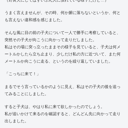
うまく言えませんが、その時、何か腑に落ちないというか、何と
も言えない違和感を感じました。
そんな風に目の前の子犬について一人で勝手に考察していると、
突然その子犬が向こうに向かって走りだしました。
私はその場に突っ立ったままその様子を見ていると、子犬は何メ
ートルかしたら立ち止まり、少しだけ私の方に近づいて、また何
メートルか向こうに走る、というのを繰り返していました。
「こっちに来て！」
まるでそう言っているかのように見え、私はその子犬の後を追っ
てみることにしました。
すると子犬は、やはり私に来て欲しかったのでしょう。
私が追いかけて来るのを確認すると、どんどん先に向かって走り
出しました。