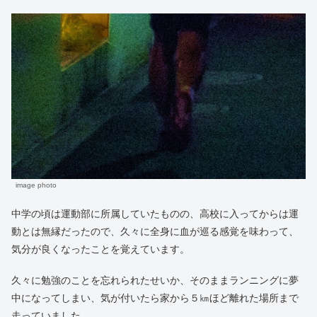
image photo
中学の頃は運動部に所属していたものの、高校に入ってからは運
動とは無縁だったので、久々に全身に血が巡る感覚を味わって、
気分が良くなったことを覚えています。
久々に勉強のことを忘れられたせいか、そのままランニングに夢
中になってしまい、気が付いたら家から５㎞ほど離れた場所まで
走っていました。