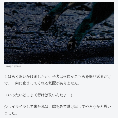
image photo
しばらく追いかけましたが、子犬は何度かこちらを振り返るだけ
で、一向に止まってくれる気配がありません。
（いったいどこまで行けば良いんだよ…）
少しイライラして来た私は、隙をみて逃げ出してやろうかと思い
ました。