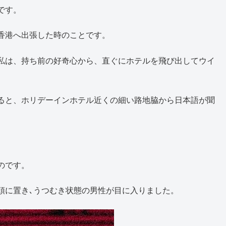
です。
香港へ出張した時のことです。
私は、持ち前の好奇心から、直ぐにホテルを飛び出してウイ
ると、ホリデーインホテル近くの細い路地脇から日本語が聞
のです。
頭に置き､うつむき状態の男性が目に入りました。