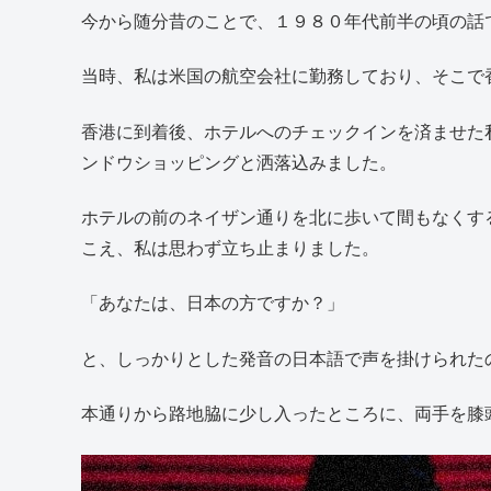
今から随分昔のことで、１９８０年代前半の頃の話
当時、私は米国の航空会社に勤務しており、そこで
香港に到着後、ホテルへのチェックインを済ませた
ンドウショッピングと洒落込みました。
ホテルの前のネイザン通りを北に歩いて間もなくす
こえ、私は思わず立ち止まりました。
「あなたは、日本の方ですか？」
と、しっかりとした発音の日本語で声を掛けられた
本通りから路地脇に少し入ったところに、両手を膝