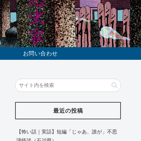
お問い合わせ
最近の投稿
【怖い話｜実話】短編「じゃあ、誰が」不思
議怪談（石川県）