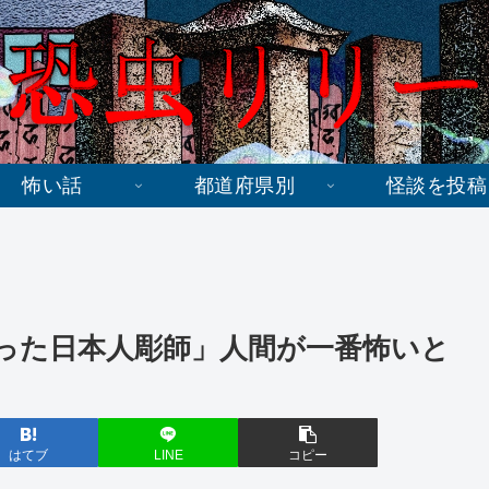
怖い話
都道府県別
怪談を投稿
った日本人彫師」人間が一番怖いと
はてブ
LINE
コピー