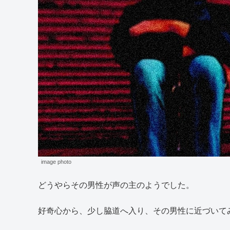
image photo
どうやらその男性が声の主のようでした。
好奇心から、少し脇道へ入り、その男性に近づいて