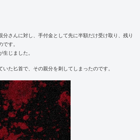
。
親分さんに対し、手付金として先に半額だけ受け取り、残り
のです。
が生じました。
ていた匕首で、その親分を刺してしまったのです。