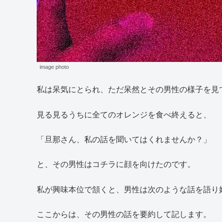
image photo
私は呆気にとられ、ただ呆然とその男性の様子を見
見る見るうちに全てのオレンジを食べ終えると、
「旦那さん、私の話を聞いてはくれませんか？」
と、その男性はコチラに顔を向けたのです。
私が興味本位で頷くと、男性は次のような話を語り
ここからは、その男性の話を要約して記します。