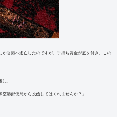
にか香港へ逃亡したのですが、手持ち資金が底を付き、この
後に、
際空港郵便局から投函してはくれませんか？」