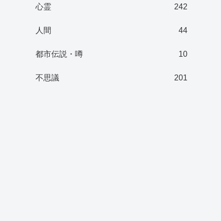
心霊
242
人間
44
都市伝説・噂
10
不思議
201