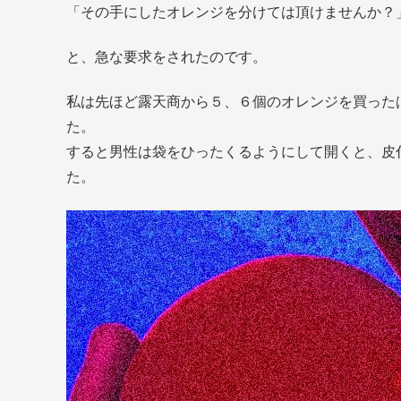
「その手にしたオレンジを分けては頂けませんか？
と、急な要求をされたのです。
私は先ほど露天商から５、６個のオレンジを買った
た。
すると男性は袋をひったくるようにして開くと、皮
た。