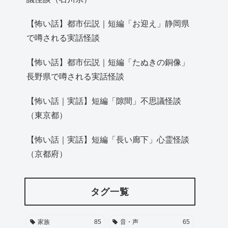
【怖い話】都市伝説｜短編「お迎え」静岡県
で噂される実話怪談
【怖い話】都市伝説｜短編「たぬきの銅像」
長野県で噂される実話怪談
【怖い話｜実話】短編「隙間」不思議怪談
（東京都）
【怖い話｜実話】短編「長い廊下」心霊怪談
（京都府）
タグ一覧
家族
85
音・声
65