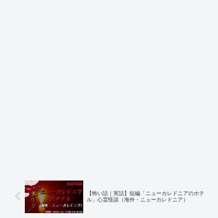
【怖い話｜実話】短編「ニューカレドニアのホテ
ル」心霊怪談（海外・ニューカレドニア）