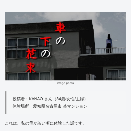
image photo
投稿者：KANAO さん（34歳/女性/主婦）
体験場所：愛知県名古屋市 某マンション
これは、私の母が若い頃に体験した話です。