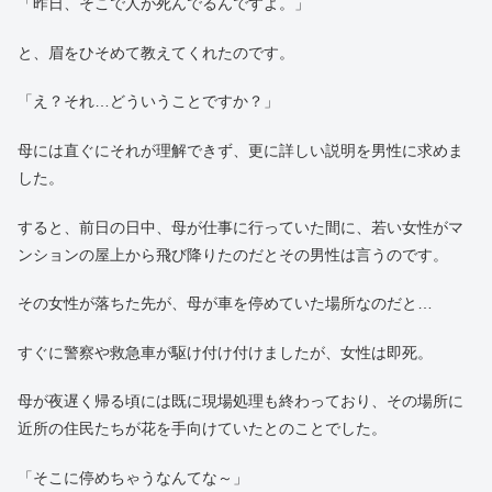
「昨日、そこで人が死んでるんですよ。」
と、眉をひそめて教えてくれたのです。
「え？それ…どういうことですか？」
母には直ぐにそれが理解できず、更に詳しい説明を男性に求めま
した。
すると、前日の日中、母が仕事に行っていた間に、若い女性がマ
ンションの屋上から飛び降りたのだとその男性は言うのです。
その女性が落ちた先が、母が車を停めていた場所なのだと…
すぐに警察や救急車が駆け付け付けましたが、女性は即死。
母が夜遅く帰る頃には既に現場処理も終わっており、その場所に
近所の住民たちが花を手向けていたとのことでした。
「そこに停めちゃうなんてな～」