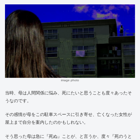
image photo
当時、母は人間関係に悩み、死にたいと思うことも度々あったそ
うなのです。
その感情が母をこの駐車スペースに引き寄せ、亡くなった女性が
屋上まで自分を案内したのかもしれない。
そう思った母は急に『死ぬ』ことが、と言うか、度々『死のうと