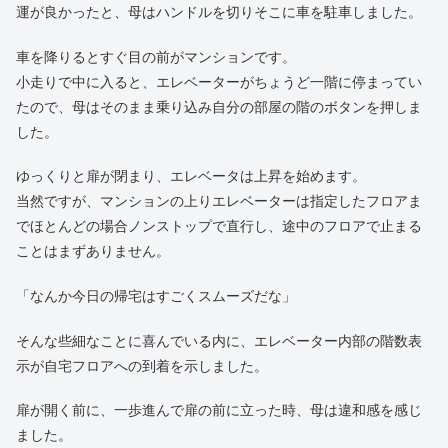
運が良かったと、母はハンドルを切りそこに車を駐車しました。
車を降りるとすぐ目の前がマンションです。
小走りで中に入ると、エレベーターがちょうど一階に停まってい
たので、母はそのまま乗り込み自分の部屋の階のボタンを押しま
した。
ゆっくりと扉が閉まり、エレベータは上昇を始めます。
当然ですが、マンションの上りエレベーターは指定したフロアま
でほとんどの場合ノンストップで直行し、途中のフロアで止まる
ことはまずありません。
「なんか今日の帰宅はすごくスムーズだな」
そんな些細なことに喜んでいる内に、エレベーター内部の階数表
示が自宅フロアへの到着を示しました。
扉が開く前に、一歩進んで扉の前に立った時、母は違和感を感じ
ました。