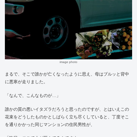
image photo
まるで、そこで誰かが亡くなったように思え、母はブルッと背中
に悪寒が走りました。
「なんで、こんなものが…」
誰かの質の悪いイタズラだろうと思ったのですが、とはいえこの
花束をどうしたものかとしばらく立ち尽くしていると、丁度そこ
を通りかかった同じマンションの住民男性が、