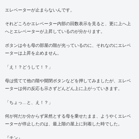
エレベーターが止まらないんです。
それどころかエレベーター内部の回数表示を見ると、更に上へ上
へとエレベーターが上昇しているのが分かります。
ボタンは今も母の部屋の階が光っているのに、それなのにエレベ
ーターは上昇を止めません。
「え！？どうして！？」
母は慌てて他の階や開閉ボタンなどを押してみましたが、エレベ
ーターは何の反応も示さずどんどん上に上がっていきます。
「ちょっ…と、え！？」
何が何だか分からず呆然とする母を乗せたまま、ようやくエレベ
ーターが停止したのは、最上階の屋上に到着した時でした。
『チン』