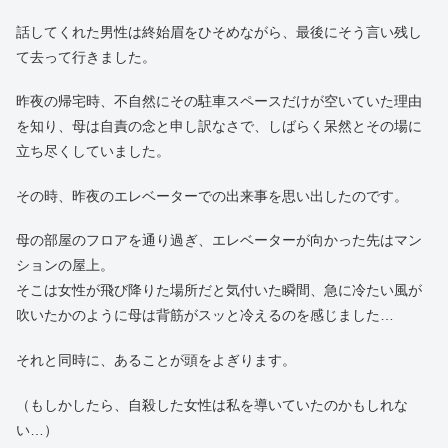
話してくれた男性は終始眉をひそめながら、最後にそう言い残し
て去って行きました。
昨夜の帰宅時、不自然にその駐車スペースだけが空いていた理由
を知り、母は自責の念と申し訳なさで、しばらく呆然とその場に
立ち尽くしていました。
その時、昨夜のエレベーターでの出来事を思い出したのです。
母の部屋のフロアを通り過ぎ、エレベーターが向かった先はマン
ションの屋上。
そこは女性が飛び降りた場所だと気付いた瞬間、急に冷たい風が
吹いたかのように母は背筋がスッと冷えるのを感じました…
それと同時に、あることが頭をよぎります。
（もしかしたら、自殺した女性は私を導いていたのかもしれな
い…）