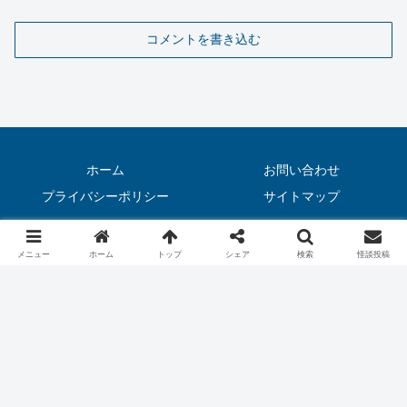
コメントを書き込む
ホーム
お問い合わせ
プライバシーポリシー
サイトマップ
© 2020 怖い話（実話）｜恐虫リリー.
メニュー
ホーム
トップ
シェア
検索
怪談投稿