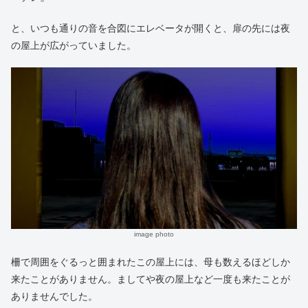
と、いつも通りの音を合図にエレベータが開くと、扉の先には夜
の屋上が広がっていました。
image photo
柵で周囲をぐるっと囲まれたこの屋上には、母も数えるほどしか
来たことがありません。ましてや夜の屋上など一度も来たことが
ありませんでした。