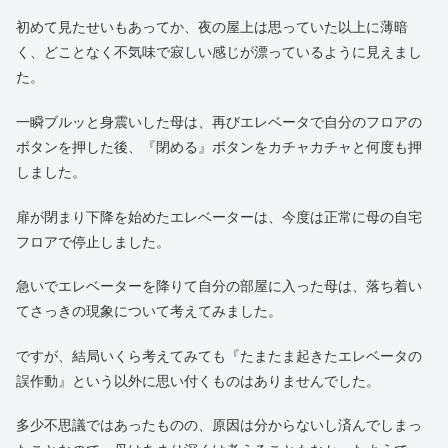
初めて見たせいもあってか、夜の屋上は思っていた以上に薄暗
く、どことなく不気味で寂しい感じが漂っているように見えまし
た。
一瞬ブルッと身震いした母は、再びエレベータで自分のフロアの
ボタンを押した後、『閉める』ボタンをカチャカチャと何度も押
しました。
扉が閉まり下降を始めたエレベーターは、今度は正常に母の自宅
フロアで停止しました。
急いでエレベーターを降りて自分の部屋に入った母は、落ち着い
てさっきの現象について考えてみました。
ですが、結局いくら考えてみても『たまたま起きたエレベータの
誤作動』という以外に思い付くものはありませんでした。
多少不思議ではあったものの、原因は分からないし済んでしまっ