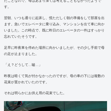
たことなので、母はあまり深くは考えることもなかったようで
す。
翌朝、いつも通りに起床し、慌ただしく朝の準備をして部屋を出
ます。急いでエレベータに乗り込み、マンションを出て車に向か
いました。この時点で、既に昨日のエレベータの一件はすっかり
忘れていたそうです。
足早に昨夜車を停めた場所に向かいましたが、その少し手前で母
の足が止まりました。
「え？どうして…嘘…」
昨夜は暗くて気が付かなかったのですが、母の車の下には複数の
花束が置かれていたのです。
それは明らかにお供え用の花束でした。