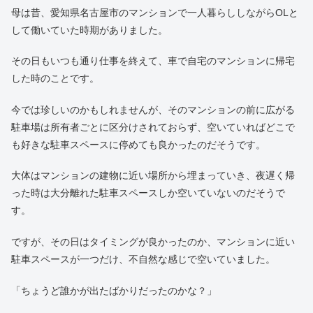
母は昔、愛知県名古屋市のマンションで一人暮らししながらOLと
して働いていた時期がありました。
その日もいつも通り仕事を終えて、車で自宅のマンションに帰宅
した時のことです。
今では珍しいのかもしれませんが、そのマンションの前に広がる
駐車場は所有者ごとに区分けされておらず、空いていればどこで
も好きな駐車スペースに停めても良かったのだそうです。
大体はマンションの建物に近い場所から埋まっていき、夜遅く帰
った時は大分離れた駐車スペースしか空いていないのだそうで
す。
ですが、その日はタイミングが良かったのか、マンションに近い
駐車スペースが一つだけ、不自然な感じで空いていました。
「ちょうど誰かが出たばかりだったのかな？」