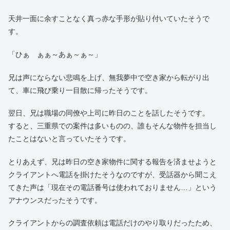
天井一面に余すことなく真っ赤な手形が貼り付いていたそうで
す。
「ひぁ ぁぁ～あぁ～ぁ～」
兄は声にならない悲鳴を上げ、無我夢中で空き家から転がり出
て、車に飛び乗り一目散に帰ったそうです。
翌日、兄は職場の同僚や上司に昨日のことを話したそうです。
すると、三重県での案件は多いものの、誰もそんな物件を担当し
たことはないと言っていたそうです。
とりあえず、兄は昨日の空き家物件に関する報告を済ませようと
クライアントへ電話を掛けたそうなのですが、受話器から聞こえ
てきた声は「現在その電話番号は使われておりません…」という
アナウンスだったそうです。
クライアントからの調査依頼は電話だけのやり取りだったため、