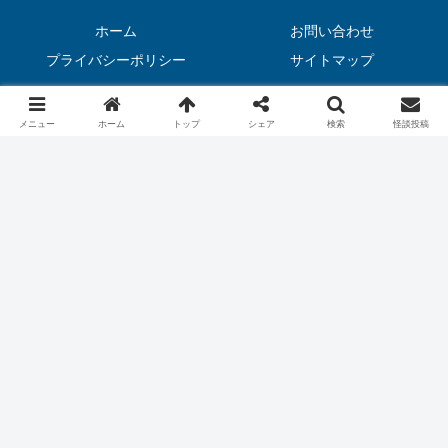
ホーム
お問い合わせ
プライバシーポリシー
サイトマップ
© 2020 怖い話（実話）｜恐虫リリー.
メニュー
ホーム
トップ
シェア
検索
怪談投稿