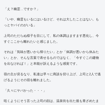
「え？幽霊…ですか？」
「いや、幽霊もいるにはいるけど、それは大したことはない。も
っとヤバイのがいる」
上司のただらぬ様子を目にして、私の体調はますます悪化し、今
すぐここから離れたいと感じました。
それは「気味が悪いから帰りたい」とか「体調が悪いから休みた
い」とか、そんな言葉で表せるものではなく、「今すぐこの建物
を出なければ！」と本能が訴えるような感覚です。
宿の主が戻るなり、私達は早々に商談を切り上げ、上司と2人で逃
げるようにその宿を離れました。
「久々にヤバかった・・・」
呟くようにそう言った上司の顔は、温泉街を出た後も青ざめたま