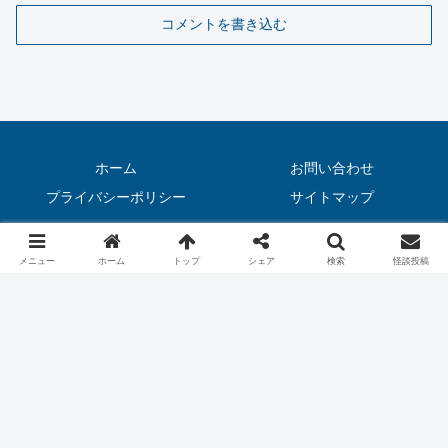
コメントを書き込む
ホーム
お問い合わせ
プライバシーポリシー
サイトマップ
© 2020 怖い話（実話）｜恐虫リリー.
メニュー
ホーム
トップ
シェア
検索
怪談投稿