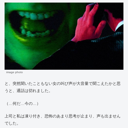
image photo
と、突然聞いたこともない女の叫び声が大音量で聞こえたかと思
うと、通話は切れました。
（…何だ…今の…）
上司と私は凍り付き、恐怖のあまり思考が止まり、声も出ません
でした。