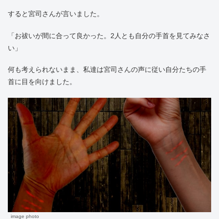
すると宮司さんが言いました。
「お祓いが間に合って良かった。2人とも自分の手首を見てみなさ
い」
何も考えられないまま、私達は宮司さんの声に従い自分たちの手
首に目を向けました。
image photo