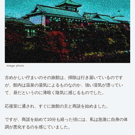
image photo
古めかしい佇まいのその旅館は、掃除は行き届いているのです
が、館内は温泉の湯気によるものなのか、強い湿気が漂ってい
て、昼だというのに薄暗く陰気に感じるものでした。
応接室に通され、すぐに旅館の主と商談を始めました。
ですが、商談を始めて10分も経った頃には、私は急激に自身の体
調が悪化するのを感じていました。