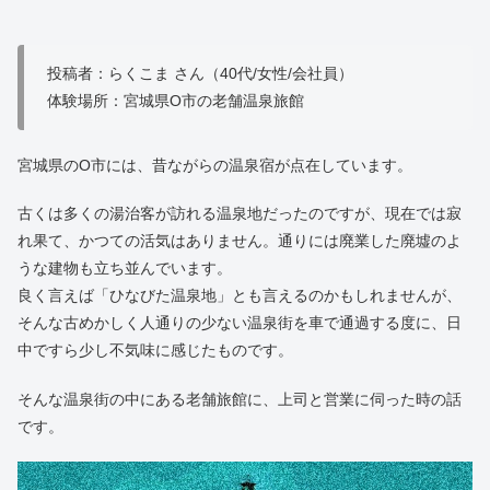
投稿者：らくこま さん（40代/女性/会社員）
体験場所：宮城県O市の老舗温泉旅館
宮城県のO市には、昔ながらの温泉宿が点在しています。
古くは多くの湯治客が訪れる温泉地だったのですが、現在では寂
れ果て、かつての活気はありません。通りには廃業した廃墟のよ
うな建物も立ち並んでいます。
良く言えば「ひなびた温泉地」とも言えるのかもしれませんが、
そんな古めかしく人通りの少ない温泉街を車で通過する度に、日
中ですら少し不気味に感じたものです。
そんな温泉街の中にある老舗旅館に、上司と営業に伺った時の話
です。