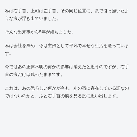
私は右手首、上司は左手首、その同じ位置に、爪で引っ掻いたよ
うな痕が浮き出ていました。
そんな出来事から5年が経ちました。
私は会社を辞め、今は主婦として平凡で幸せな生活を送っていま
す。
今ではあの正体不明の何かの影響は消えたと思うのですが、右手
首の痕だけは残ったままです。
これは、あの恐ろしい何かが今も、あの宿に存在している証なの
ではないのかと、ふと右手首の痕を見る度に思い出します。