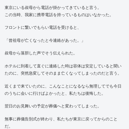
で一泊することとなった。
日が沈んだ頃にようやくホテルに到着、すぐに曾祖母の世話をし
てくれている親戚に電話をして明日お見舞いに向かう旨を伝え
た。
その夜、21時を少し過ぎた頃だった。
翌日は早朝の出発予定だったのでそろそろ寝ようかと話している
時、ホテルのフロントから連絡があった。
東京にいる叔母から電話が掛かってきていると言う。
この当時、我家に携帯電話を持っているものはいなかった。
フロントに繋いでもらい電話を受けると、
「曾祖母が亡くなったと今連絡があった。」
叔母から落胆した声でそう伝えられた。