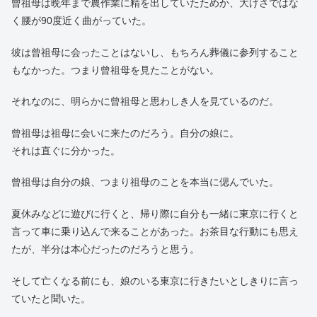
目を凝らしてそちらを見ると、ゆっくりと廊下を歩く腰の曲がっ
たおばあさんが見えたという。
その直後に電話が鳴り、曾祖母が亡くなったという連絡が来たそ
うだ。
その話を聞いた時、腰の曲がったおばあさんは曾祖母だと全員が
理解した。
曾祖母は晩年まで農作業に精を出していたためか、大げさではな
く腰が90度近く曲がっていた。
彼は曾祖母に会ったことはないし、もちろん葬儀に参列すること
もなかった。つまり曾祖母を見たことがない。
それなのに、明らかに曾祖母と思わしき人を見ているのだ。
曾祖母は祖母に会いに来たのだろう。自分の娘に。