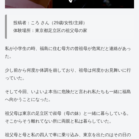
投稿者：ころ さん（29歳/女性/主婦）
体験場所：東京都足立区の祖父母の家
私が小学生の時、福島に住む母方の曾祖母が危篤だと連絡があっ
た。