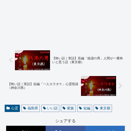
叔母の彼氏に晩年の曾祖母の写真を見せると、
「この人です。誰か探すように家の中をきょろきょろしていたん
です。」
そう言っていた。