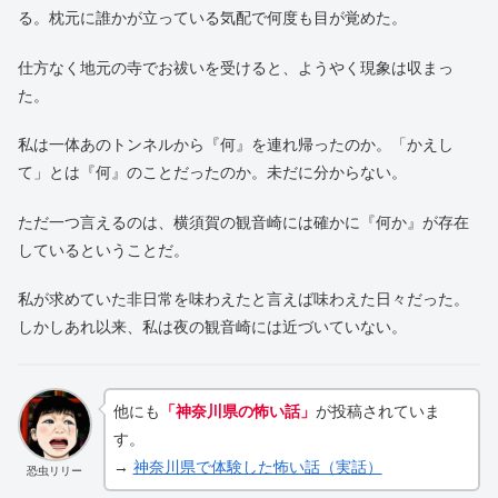
る。枕元に誰かが立っている気配で何度も目が覚めた。
仕方なく地元の寺でお祓いを受けると、ようやく現象は収まっ
た。
私は一体あのトンネルから『何』を連れ帰ったのか。「かえし
て」とは『何』のことだったのか。未だに分からない。
ただ一つ言えるのは、横須賀の観音崎には確かに『何か』が存在
しているということだ。
私が求めていた非日常を味わえたと言えば味わえた日々だった。
しかしあれ以来、私は夜の観音崎には近づいていない。
他にも
「神奈川県の怖い話」
が投稿されていま
す。
→
神奈川県で体験した怖い話（実話）
恐虫リリー