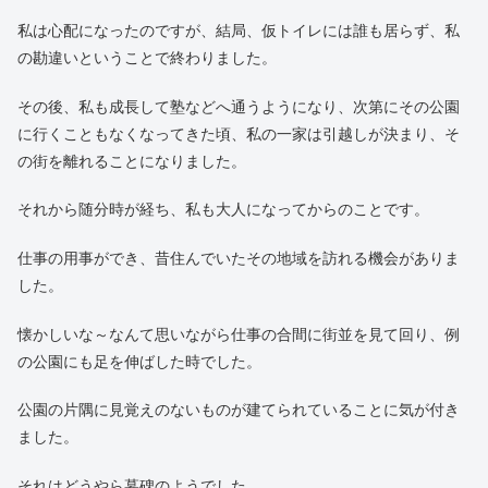
私は心配になったのですが、結局、仮トイレには誰も居らず、私
の勘違いということで終わりました。
その後、私も成長して塾などへ通うようになり、次第にその公園
に行くこともなくなってきた頃、私の一家は引越しが決まり、そ
の街を離れることになりました。
それから随分時が経ち、私も大人になってからのことです。
仕事の用事ができ、昔住んでいたその地域を訪れる機会がありま
した。
懐かしいな～なんて思いながら仕事の合間に街並を見て回り、例
の公園にも足を伸ばした時でした。
公園の片隅に見覚えのないものが建てられていることに気が付き
ました。
それはどうやら墓碑のようでした。