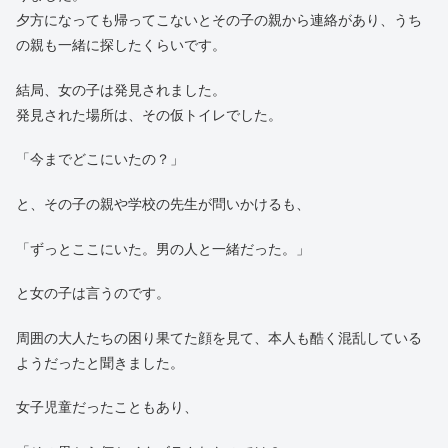
夕方になっても帰ってこないとその子の親から連絡があり、うち
の親も一緒に探したくらいです。
結局、女の子は発見されました。
発見された場所は、その仮トイレでした。
「今までどこにいたの？」
と、その子の親や学校の先生が問いかけるも、
「ずっとここにいた。男の人と一緒だった。」
と女の子は言うのです。
周囲の大人たちの困り果てた顔を見て、本人も酷く混乱している
ようだったと聞きました。
女子児童だったこともあり、