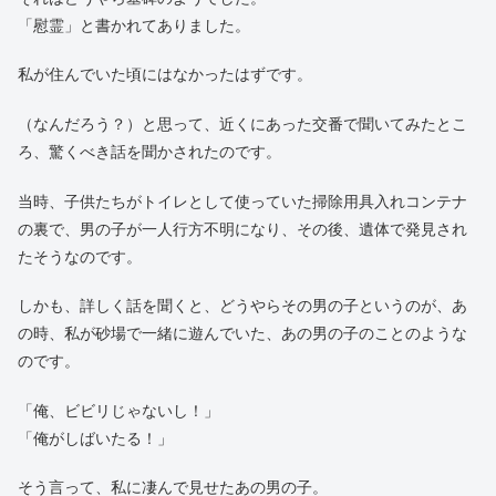
「慰霊」と書かれてありました。
私が住んでいた頃にはなかったはずです。
（なんだろう？）と思って、近くにあった交番で聞いてみたとこ
ろ、驚くべき話を聞かされたのです。
当時、子供たちがトイレとして使っていた掃除用具入れコンテナ
の裏で、男の子が一人行方不明になり、その後、遺体で発見され
たそうなのです。
しかも、詳しく話を聞くと、どうやらその男の子というのが、あ
の時、私が砂場で一緒に遊んでいた、あの男の子のことのような
のです。
「俺、ビビリじゃないし！」
「俺がしばいたる！」
そう言って、私に凄んで見せたあの男の子。