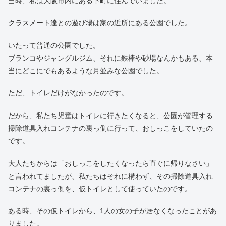
当時、私は大阪市内にある下町に住んでいました。
クラスメート達との遊び場は家の近所にある公園でした。
いたって普通の公園でした。
ブランコやジャングルジム、それに鉄棒や砂場なんかもある、本
当にどこにでもあるような月並みな公園でした。
ただ、トイレだけがなかったのです。
だから、私たち児童はトイレに行きたくなると、公園が管理する
掃除道具入れコンテナの裏っ側に行って、おしっこをしていたの
です。
大人たちからは「おしっこをしたくなったら直ぐに帰りなさい」
と言われてましたが、私たちはそれに構わず、その掃除道具入れ
コンテナの裏っ側を、仮トイレとして使っていたのです。
ある時、その仮トイレから、1人の女の子が居なくなったことがあ
りました。